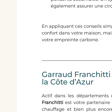
également assurer une circu
En appliquant ces conseils sim
confort dans votre maison, mais
votre empreinte carbone.
Garraud Franchitti 
la Côte d’Azur
Actif dans les départements d
Franchitti 
est votre partenaire
chauffage et bien plus encor