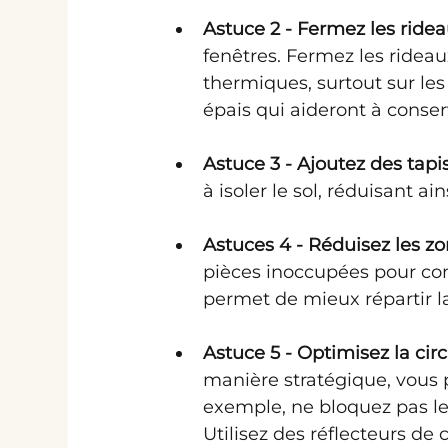
Astuce 2 - Fermez les rideau
fenêtres. Fermez les rideaux
thermiques, surtout sur les
épais qui aideront à conserv
Astuce 3 - Ajoutez des tapis
à isoler le sol, réduisant ai
Astuces 4 - Réduisez les zon
pièces inoccupées pour conc
permet de mieux répartir l
Astuce 5 - Optimisez la circu
manière stratégique, vous 
exemple, ne bloquez pas le
Utilisez des réflecteurs de 