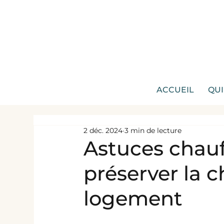
ACCUEIL
QUI
2 déc. 2024
3 min de lecture
Astuces chauff
préserver la 
logement