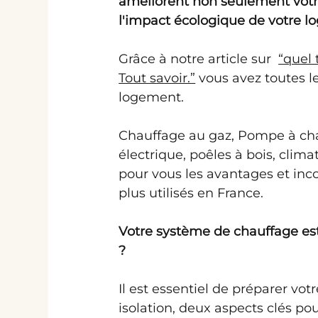
améliorent non seulement votre
l'impact écologique de votre l
Grâce à notre article sur  
“quel
Tout savoir.”
 vous avez toutes l
logement. 
Chauffage au gaz, Pompe à cha
électrique, poêles à bois, clima
pour vous les avantages et inco
plus utilisés en France.
Votre système de chauffage est
?
Il est essentiel de préparer vo
isolation, deux aspects clés pou