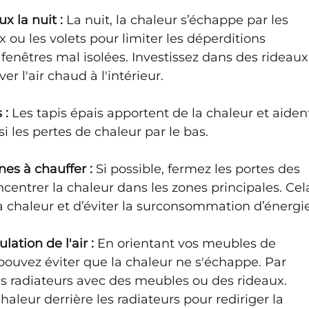
x la nuit :
 La nuit, la chaleur s’échappe par les 
 ou les volets pour limiter les déperditions 
 fenêtres mal isolées. Investissez dans des rideaux
er l'air chaud à l'intérieur.
 : 
Les tapis épais apportent de la chaleur et aiden
nsi les pertes de chaleur par le bas.
es à chauffer : 
Si possible, fermez les portes des 
entrer la chaleur dans les zones principales. Cel
a chaleur et d’éviter la surconsommation d’énergie
lation de l'air : 
En orientant vos meubles de 
pouvez éviter que la chaleur ne s'échappe. Par 
s radiateurs avec des meubles ou des rideaux. 
chaleur derrière les radiateurs pour rediriger la 