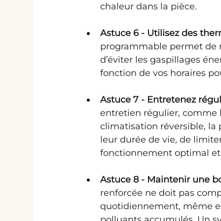
chaleur dans la pièce.
Astuce 6 - Utilisez des th
programmable permet de ré
d’éviter les gaspillages én
fonction de vos horaires po
Astuce 7 - Entretenez régu
entretien régulier, comme l
climatisation réversible, l
leur durée de vie, de limite
fonctionnement optimal et 
Astuce 8 - Maintenir une bon
renforcée ne doit pas compr
quotidiennement, même en h
polluants accumulés. Un sy