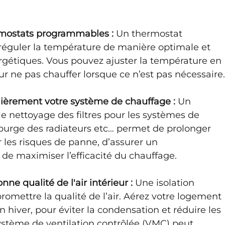
ermostats programmables : 
Un thermostat 
guler la température de manière optimale et 
ergétiques. Vous pouvez ajuster la température en 
ur ne pas chauffer lorsque ce n’est pas nécessaire
lièrement votre système de chauffage : 
Un 
e nettoyage des filtres pour les systèmes de 
a purge des radiateurs etc… permet de prolonger 
r les risques de panne, d’assurer un 
de maximiser l’efficacité du chauffage.
ne qualité de l'air intérieur : 
Une isolation 
omettre la qualité de l’air. Aérez votre logement 
iver, pour éviter la condensation et réduire les 
stème de ventilation contrôlée (VMC) peut 