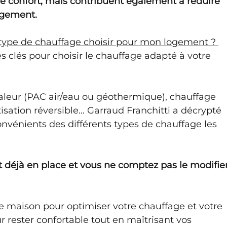
 confort, mais contribuent également à réduire 
ogement. 
 type de chauffage choisir pour mon logement ? 
es clés pour choisir le chauffage adapté à votre 
leur (PAC air/eau ou géothermique), chauffage 
tisation réversible… Garraud Franchitti a décrypté 
nvénients des différents types de chauffage les 
 déjà en place et vous ne comptez pas le modifier
tre maison pour optimiser votre chauffage et votre 
r rester confortable tout en maîtrisant vos 