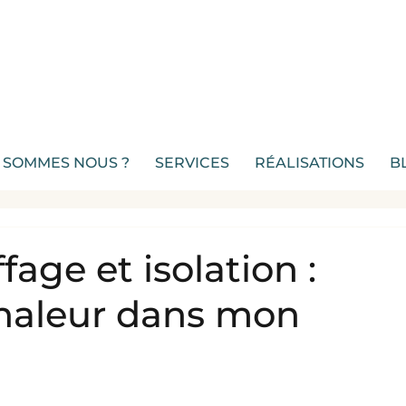
 SOMMES NOUS ?
SERVICES
RÉALISATIONS
B
age et isolation :
chaleur dans mon