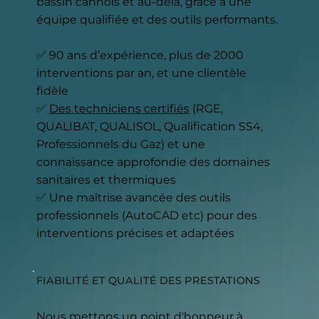
bassin cannois et au-delà, grâce à une
équipe qualifiée et des outils performants.
✅ 90 ans d’expérience, plus de 2000
interventions par an, et une clientèle
fidèle
✅
Des techniciens certifiés
(RGE,
QUALIBAT, QUALISOL, Qualification SS4,
Professionnels du Gaz) et une
connaissance approfondie des domaines
sanitaires et thermiques
✅ Une maîtrise avancée des outils
professionnels (AutoCAD etc) pour des
interventions précises et adaptées
FIABILITÉ ET QUALITÉ DES PRESTATIONS
Nous mettons un point d'honneur à