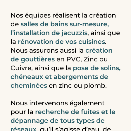
Nos équipes réalisent la création
de
salles de bains sur-mesure,
l’installation de jacuzzis
,
ainsi que
la
rénovation de vos cuisines
.
Nous assurons aussi la
création
de gouttières
en PVC, Zinc ou
Cuivre,
ainsi que la
pose de solins,
chéneaux et abergements de
cheminées
en zinc ou plomb.
Nous intervenons également
pour la
recherche de fuites et le
dépannage de tous types de
réseaux
, qu’il s’agisse d’eau, de